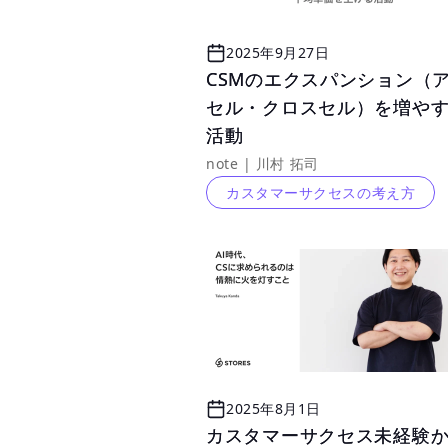
2025年9月27日
CSMのエクスパンション（
CSMのエクスパンション（
セル・クロスセル）を増や
セル・クロスセル）を増や
活動
活動
note | 川村 拓司
カスタマーサクセスの考え方
2025年8月1日
カスタマーサクセス未経験か
カスタマーサクセス未経験か