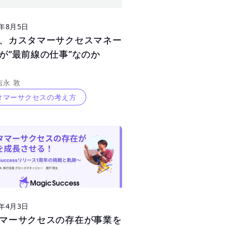
5年8月5日
、カスタマーサクセスマネー
、カスタマーサクセスマネー
が“最前線の仕事”なのか
が“最前線の仕事”なのか
 吉永 敦
タマーサクセスの考え方
5年4月3日
マーサクセスの存在が事業を
マーサクセスの存在が事業を