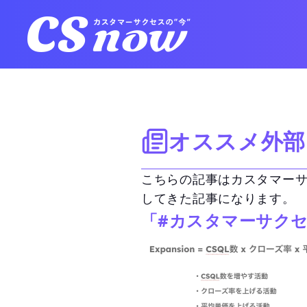
オススメ外部
こちらの記事はカスタマー
してきた記事になります。
「#カスタマーサク