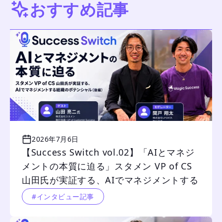
おすすめ記事
2026年7月6日
【Success Switch vol.02】「AIとマネジ
メントの本質に迫る」スタメン VP of CS 
山田氏が実証する、AIでマネジメントする
組織のポテンシャル（後編）
#インタビュー記事