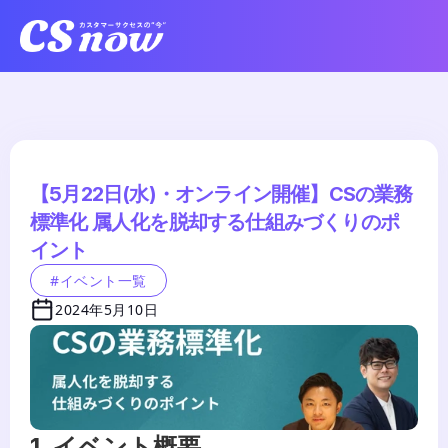
【5月22日(水)・オンライン開催】CSの業務
標準化 属人化を脱却する仕組みづくりのポ
イント
#イベント一覧
2024年5月10日
1. イベント概要