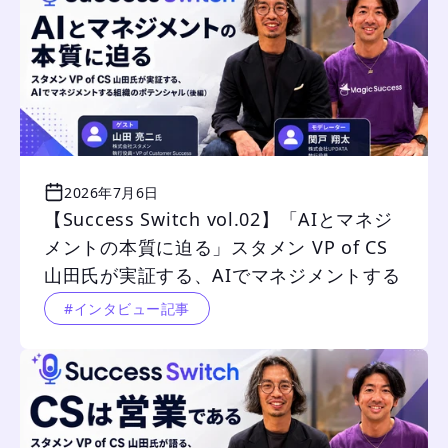
2026年7月6日
【Success Switch vol.02】「AIとマネジ
メントの本質に迫る」スタメン VP of CS 
山田氏が実証する、AIでマネジメントする
組織のポテンシャル（後編）
#インタビュー記事