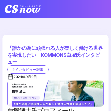
「誰かの為に頑張れる人が楽しく働ける世界
を実現したい」KOMMONS白塚氏インタビ
ュー
#インタビュー記事
2024年9月9日
白塚湧士氏プロフィール