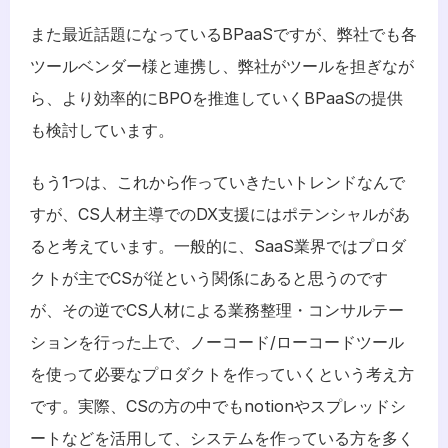
また最近話題になっているBPaaSですが、弊社でも各
ツールベンダー様と連携し、弊社がツールを担ぎなが
ら、より効率的にBPOを推進していくBPaaSの提供
も検討しています。
もう1つは、これから作っていきたいトレンドなんで
すが、CS人材主導でのDX支援にはポテンシャルがあ
ると考えています。一般的に、SaaS業界ではプロダ
クトが主でCSが従という関係にあると思うのです
が、その逆でCS人材による業務整理・コンサルテー
ションを行った上で、ノーコード/ローコードツール
を使って必要なプロダクトを作っていくという考え方
です。実際、CSの方の中でもnotionやスプレッドシ
ートなどを活用して、システムを作っている方を多く