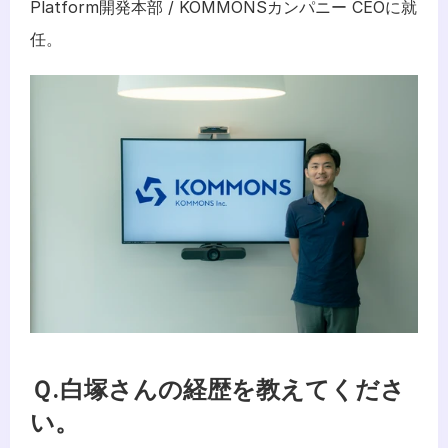
Platform開発本部 / KOMMONSカンパニー CEOに就
任。
Ｑ.白塚さんの経歴を教えてくださ
い。