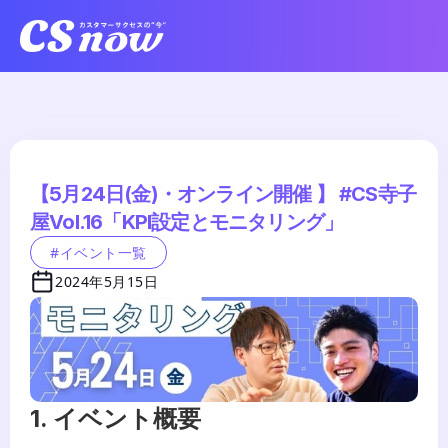
【5月24日(金)・オンライン開催 】 #CS寺子
屋Vol.16「KPI設定とモニタリング」	
#イベント一覧
2024年5月15日
1. イベント概要