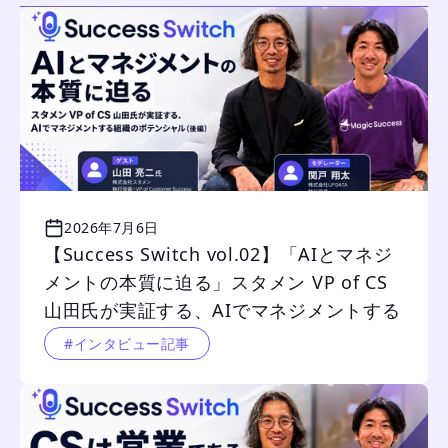
2026年7月6日
【Success Switch vol.02】「AIとマネジ
メントの本質に迫る」スタメン VP of CS 
山田氏が実証する、AIでマネジメントする
組織のポテンシャル（後編）
#インタビュー記事