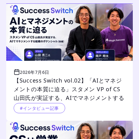
2026年7月6日
【Success Switch vol.02】「AIとマネジ
メントの本質に迫る」スタメン VP of CS 
山田氏が実証する、AIでマネジメントする
組織のポテンシャル（後編）
#インタビュー記事