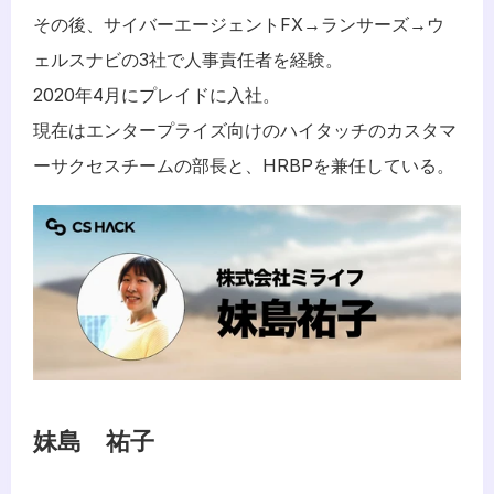
その後、サイバーエージェントFX→ランサーズ→ウ
ェルスナビの3社で人事責任者を経験。
2020年4月にプレイドに入社。
現在はエンタープライズ向けのハイタッチのカスタマ
ーサクセスチームの部長と、HRBPを兼任している。
妹島　祐子