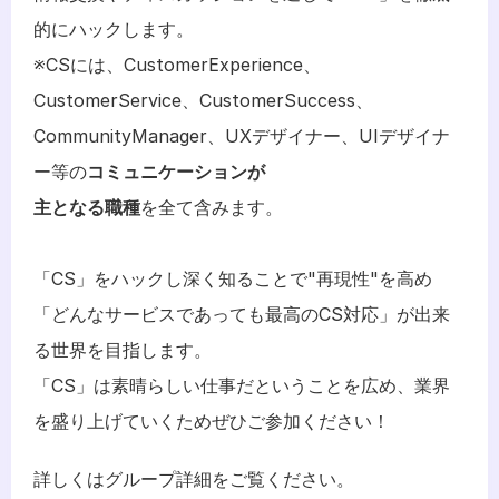
的にハックします。
※CSには、CustomerExperience、
CustomerService、CustomerSuccess、
CommunityManager、UXデザイナー、UIデザイナ
ー等の
コミュニケーションが
主となる職種
を全て含みます。
「CS」をハックし深く知ることで"再現性"を高め
「どんなサービスであっても最高のCS対応」が出来
る世界を目指します。
「CS」は素晴らしい仕事だということを広め、業界
を盛り上げていくためぜひご参加ください！
詳しくは
グループ詳細
をご覧ください。