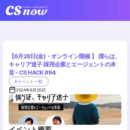
【6月28日(金)・オンライン開催 】 僕らは、
キャリア迷子 採用企業とエージェントの本
音 - CS HACK #94
#イベント一覧
2024年6月20日
イベント概要