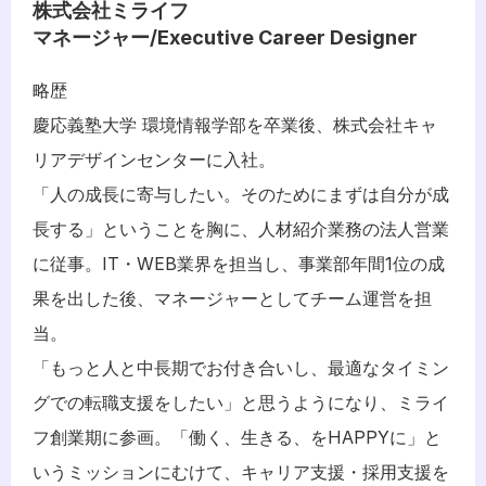
株式会社ミライフ
マネージャー/Executive Career Designer
略歴
慶応義塾大学 環境情報学部を卒業後、株式会社キャ
リアデザインセンターに入社。
「人の成長に寄与したい。そのためにまずは自分が成
長する」ということを胸に、人材紹介業務の法人営業
に従事。IT・WEB業界を担当し、事業部年間1位の成
果を出した後、マネージャーとしてチーム運営を担
当。
「もっと人と中長期でお付き合いし、最適なタイミン
グでの転職支援をしたい」と思うようになり、ミライ
フ創業期に参画。「働く、生きる、をHAPPYに」と
いうミッションにむけて、キャリア支援・採用支援を