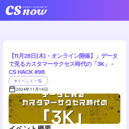
【11月28日(木)・オンライン開催】」データ
で見るカスタマーサクセス時代の「3K」 - 
CS HACK #98
#イベント一覧
2024年11月14日
イベント概要