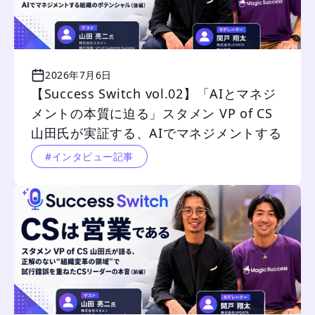
2026年7月6日
【Success Switch vol.02】「AIとマネジ
メントの本質に迫る」スタメン VP of CS 
山田氏が実証する、AIでマネジメントする
組織のポテンシャル（後編）
#インタビュー記事