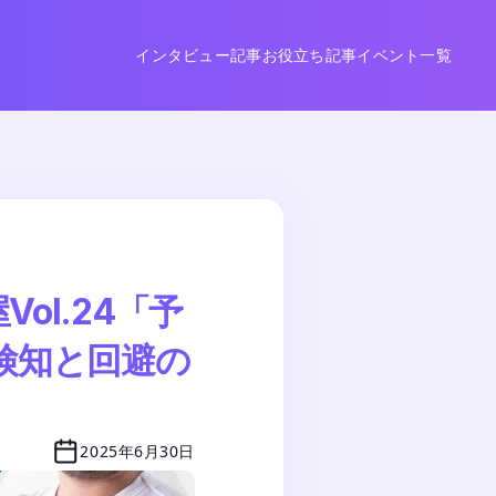
インタビュー記事
お役立ち記事
イベント一覧
ol.24「予
検知と回避の
2025年6月30日