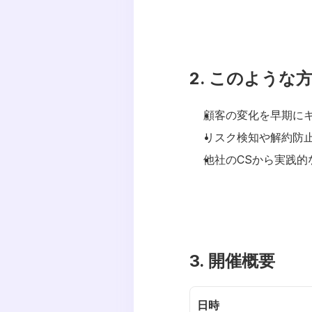
2. このような
顧客の変化を早期に
リスク検知や解約防
他社のCSから実践的
3. 開催概要
日時