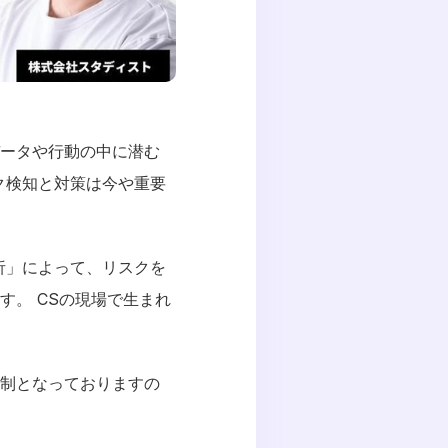
ータや行動の中に潜む
ク検知と対策は今や重要
析」によって、リスクを
。 CSの現場で生まれ
制となっておりますの