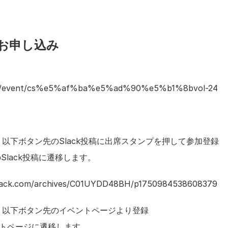
・お申し込み
.jp/event/cs%e5%af%ba%e5%ad%90%e5%b1%8bvol-24
以下ボタン先のSlack投稿に出席スタンプを押して参加登録
のSlack投稿に遷移します。
slack.com/archives/C01UYDD48BH/p1750984538608379
：以下ボタン先のイベントページより登録
イベントページに遷移します。