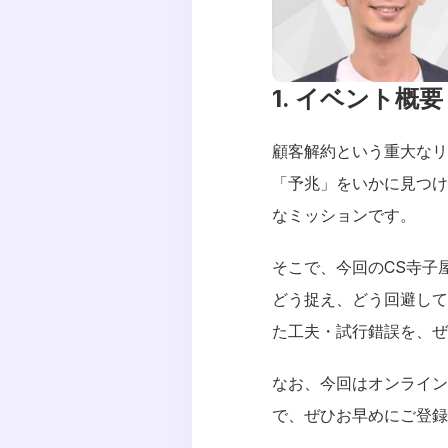
1. イベント概要
顧客解約という重大なリ
「予兆」をいかに見つけ
なミッションです。
そこで、今回のCS寺子
どう捉え、どう回避して
た工夫・試行錯誤を、ぜ
なお、今回はオンライン
で、ぜひお早めにご登録