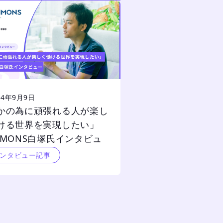
24年9月9日
かの為に頑張れる人が楽し
ける世界を実現したい」
MMONS白塚氏インタビュ
インタビュー記事